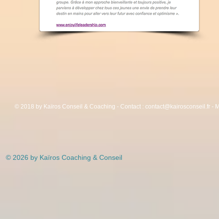
© 2018 by Kaïros Conseil & Coaching - Contact :
contact@kairosconseil.fr
- M
© 2026 by Kaïros Coaching & Conseil