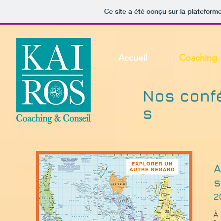
Ce site a été conçu sur la plateforme
Accueil
Coaching
Nos
conf
s
A
s
2
À 